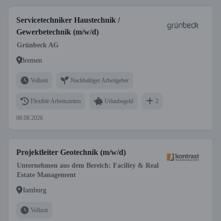
Servicetechniker Haustechnik /
Gewerbetechnik (m/w/d)
Grünbeck AG
Bremen
Vollzeit
Nachhaltiger Arbeitgeber
Flexible Arbeitszeiten
Urlaubsgeld
2
08.08.2026
Projektleiter Geotechnik (m/w/d)
Unternehmen aus dem Bereich: Facility & Real
Estate Management
Hamburg
Vollzeit