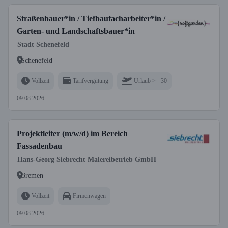
Straßenbauer*in / Tiefbaufacharbeiter*in /
Garten- und Landschaftsbauer*in
Stadt Schenefeld
Schenefeld
Vollzeit
Tarifvergütung
Urlaub >= 30
09.08.2026
Projektleiter (m/w/d) im Bereich
Fassadenbau
Hans-Georg Siebrecht Malereibetrieb GmbH
Bremen
Vollzeit
Firmenwagen
09.08.2026