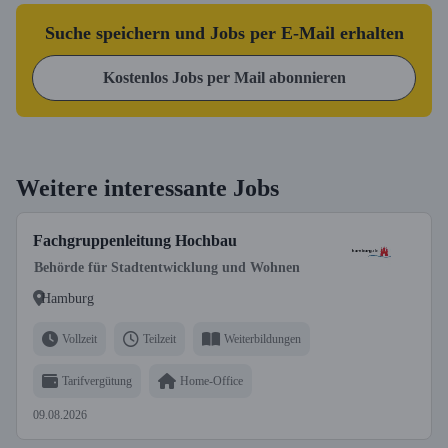
Suche speichern und Jobs per E-Mail erhalten
Kostenlos Jobs per Mail abonnieren
Weitere interessante Jobs
Fachgruppenleitung Hochbau
Behörde für Stadtentwicklung und Wohnen
Hamburg
Vollzeit
Teilzeit
Weiterbildungen
Tarifvergütung
Home-Office
09.08.2026