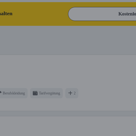
halten
Kostenlo
Berufskleidung
Tarifvergütung
2