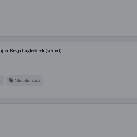
g in Recyclingbetrieb (w/m/d)
n
Mitarbeiterrabatte