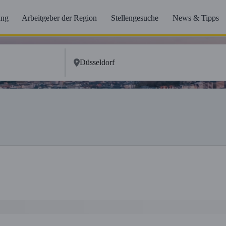
ung
Arbeitgeber der Region
Stellengesuche
News & Tipps