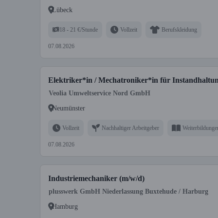
Lübeck
18 - 21 €/Stunde
Vollzeit
Berufskleidung
07.08.2026
Elektriker*in / Mechatroniker*in für Instandhaltun
Veolia Umweltservice Nord GmbH
Neumünster
Vollzeit
Nachhaltiger Arbeitgeber
Weiterbildunge
07.08.2026
Industriemechaniker (m/w/d)
plusswerk GmbH Niederlassung Buxtehude / Harburg
Hamburg