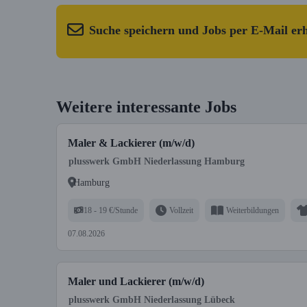
Suche speichern und Jobs per E-Mail er
Weitere interessante Jobs
Maler & Lackierer (m/w/d)
plusswerk GmbH Niederlassung Hamburg
Hamburg
18 - 19 €/Stunde
Vollzeit
Weiterbildungen
07.08.2026
Maler und Lackierer (m/w/d)
plusswerk GmbH Niederlassung Lübeck