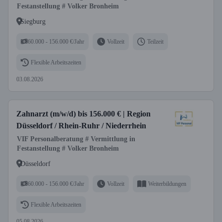
Festanstellung # Volker Bronheim
Siegburg
60.000 - 156.000 €/Jahr
Vollzeit
Teilzeit
Flexible Arbeitszeiten
03.08.2026
Zahnarzt (m/w/d) bis 156.000 € | Region
Düsseldorf / Rhein-Ruhr / Niederrhein
VIF Personalberatung # Vermittlung in
Festanstellung # Volker Bronheim
Düsseldorf
60.000 - 156.000 €/Jahr
Vollzeit
Weiterbildungen
Flexible Arbeitszeiten
05.08.2026