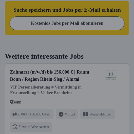
Suche speichern und Jobs per E-Mail erhalten
Kostenlos Jobs per Mail abonnieren
Weitere interessante Jobs
Zahnarzt (m/w/d) bis 156.000 € | Raum
Bonn / Region Rhein-Sieg / Ahrtal
VIF Personalberatung # Vermittlung in
Festanstellung # Volker Bronheim
Bonn
60.000 - 156.000 €/Jahr
Vollzeit
Weiterbildungen
Flexible Arbeitszeiten