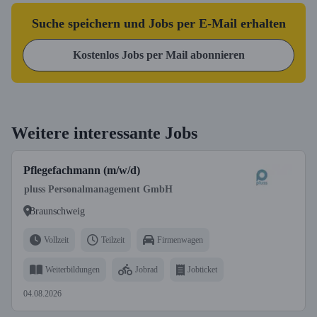
Suche speichern und Jobs per E-Mail erhalten
Kostenlos Jobs per Mail abonnieren
Weitere interessante Jobs
Pflegefachmann (m/w/d)
pluss Personalmanagement GmbH
Braunschweig
Vollzeit
Teilzeit
Firmenwagen
Weiterbildungen
Jobrad
Jobticket
04.08.2026