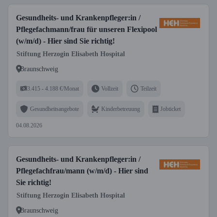
Gesundheits- und Krankenpfleger:in /
Pflegefachmann/frau für unseren Flexipool
(w/m/d) - Hier sind Sie richtig!
Stiftung Herzogin Elisabeth Hospital
Braunschweig
3.415 - 4.188 €/Monat
Vollzeit
Teilzeit
Gesundheitsangebote
Kinderbetreuung
Jobticket
04.08.2026
Gesundheits- und Krankenpfleger:in /
Pflegefachfrau/mann (w/m/d) - Hier sind
Sie richtig!
Stiftung Herzogin Elisabeth Hospital
Braunschweig