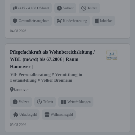
3.415 - 4.188 €/Monat
Vollzeit
Teilzeit
Gesundheitsangebote
Kinderbetreuung
Jobticket
04.08.2026
Pflegefachkraft als Wohnbereichsleitung /
WBL (m/w/d) bis 67.200€ | Raum
Hannover |
VIF Personalberatung # Vermittlung in
Festanstellung # Volker Bronheim
Hannover
Vollzeit
Teilzeit
Weiterbildungen
Urlaubsgeld
Weihnachtsgeld
05.08.2026