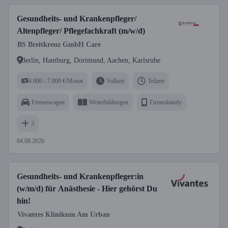
Gesundheits- und Krankenpfleger/
Altenpfleger/ Pflegefachkraft (m/w/d)
BS Breitkreuz GmbH Care
Berlin, Hamburg, Dortmund, Aachen, Karlsruhe
4.000 - 7.000 €/Monat
Vollzeit
Teilzeit
Firmenwagen
Weiterbildungen
Firmenhandy
3
04.08.2026
Gesundheits- und Krankenpfleger:in
(w/m/d) für Anästhesie - Hier gehörst Du
hin!
Vivantes Klinikum Am Urban