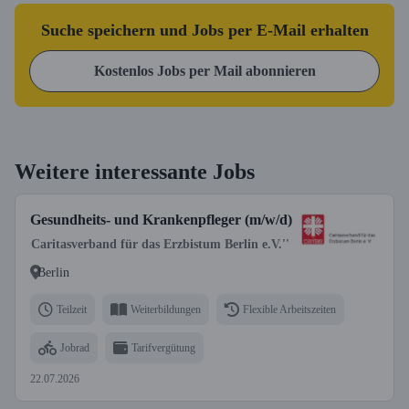
Suche speichern und Jobs per E-Mail erhalten
Kostenlos Jobs per Mail abonnieren
Weitere interessante Jobs
Gesundheits- und Krankenpfleger (m/w/d)
Caritasverband für das Erzbistum Berlin e.V.''
Berlin
Teilzeit
Weiterbildungen
Flexible Arbeitszeiten
Jobrad
Tarifvergütung
22.07.2026