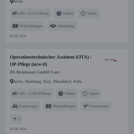
Berlin
3.990 - 4.725 €/Monat
Vollzeit
Teilzeit
Weiterbildungen
Onboarding
04.08.2026
Operationstechnischer Assistent (OTA) /
OP-Pflege (m/w/d)
BS Breitkreuz GmbH Care
Berlin, Hamburg, Kiel, Düsseldorf, Köln
5.000 - 13.000 €/Monat
Vollzeit
Teilzeit
Firmenwagen
Weiterbildungen
Firmenevents
2
04.08.2026