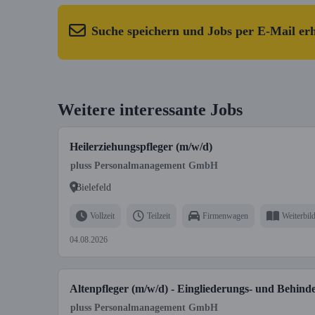
Suche speichern und Jobs per E-Mail er
Weitere interessante Jobs
Heilerziehungspfleger (m/w/d)
pluss Personalmanagement GmbH
Bielefeld
Vollzeit
Teilzeit
Firmenwagen
Weiterbil
04.08.2026
Altenpfleger (m/w/d) - Eingliederungs- und Behinde
pluss Personalmanagement GmbH