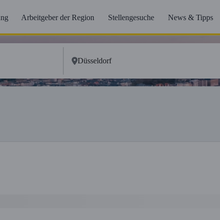
ung
Arbeitgeber der Region
Stellengesuche
News & Tipps