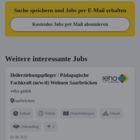
Suche speichern und Jobs per E-Mail erhalten
Kostenlos Jobs per Mail abonnieren
Weitere interessante Jobs
Heilerziehungspfleger / Pädagogische
Fachkraft (m/w/d) Wohnen Saarbrücken
reha gmbh
Saarbrücken
Vollzeit
Teilzeit
Weiterbildungen
Jobrad
Onboarding
2
01.08.2026