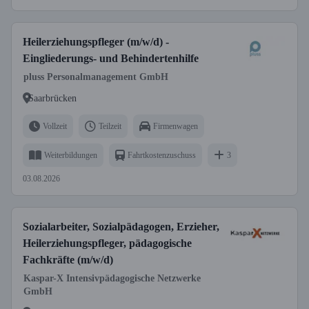
Heilerziehungspfleger (m/w/d) -
Eingliederungs- und Behindertenhilfe
pluss Personalmanagement GmbH
Saarbrücken
Vollzeit
Teilzeit
Firmenwagen
Weiterbildungen
Fahrtkostenzuschuss
3
03.08.2026
Sozialarbeiter, Sozialpädagogen, Erzieher,
Heilerziehungspfleger, pädagogische
Fachkräfte (m/w/d)
Kaspar-X Intensivpädagogische Netzwerke
GmbH