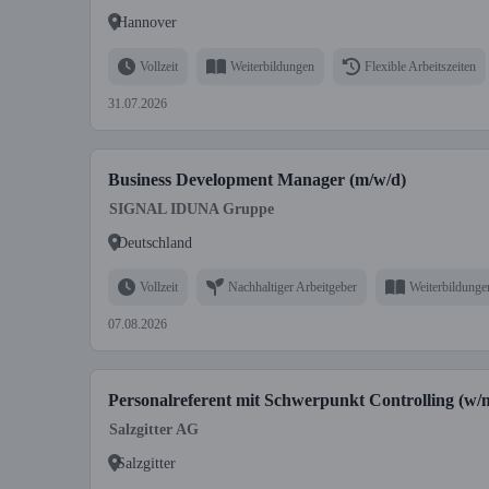
Hannover
Vollzeit
Weiterbildungen
Flexible Arbeitszeiten
31.07.2026
Business Development Manager (m/w/d)
SIGNAL IDUNA Gruppe
Deutschland
Vollzeit
Nachhaltiger Arbeitgeber
Weiterbildunge
07.08.2026
Personalreferent mit Schwerpunkt Controlling (w/
Salzgitter AG
Salzgitter