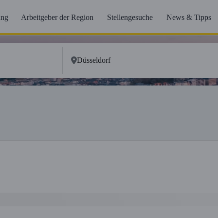
ung
Arbeitgeber der Region
Stellengesuche
News & Tipps