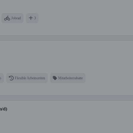
Jobrad
3
n
Flexible Arbeitszeiten
Mitarbeiterrabatte
m/d)