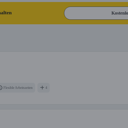
halten
Kostenlo
Flexible Arbeitszeiten
4