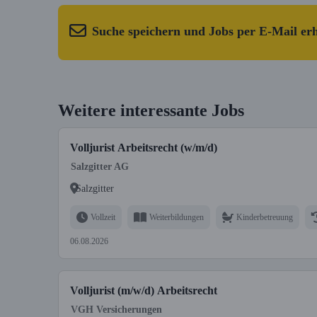
Suche speichern und Jobs per E-Mail er
Weitere interessante Jobs
Volljurist Arbeitsrecht (w/m/d)
Salzgitter AG
Salzgitter
Vollzeit
Weiterbildungen
Kinderbetreuung
06.08.2026
Volljurist (m/w/d) Arbeitsrecht
VGH Versicherungen