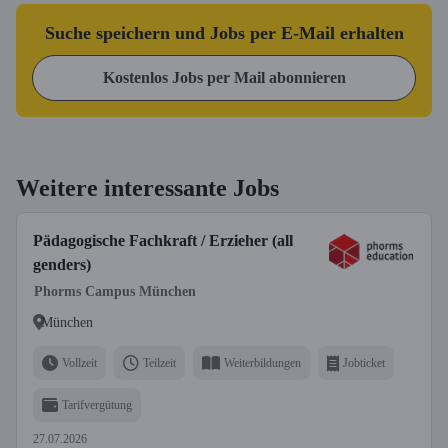
Suche speichern und Jobs per E-Mail erhalten
Kostenlos Jobs per Mail abonnieren
Weitere interessante Jobs
Pädagogische Fachkraft / Erzieher (all
genders)
Phorms Campus München
München
Vollzeit
Teilzeit
Weiterbildungen
Jobticket
Tarifvergütung
27.07.2026