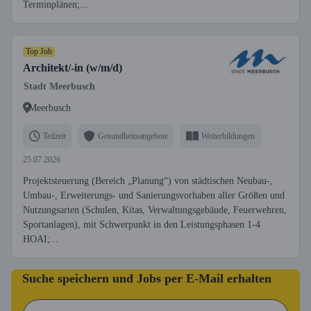
Terminplänen;...
Top Job
Architekt/-in (w/m/d)
Stadt Meerbusch
Meerbusch
Teilzeit
Gesundheitsangebote
Weiterbildungen
25.07.2026
Projektsteuerung (Bereich „Planung“) von städtischen Neubau-,
Umbau-, Erweiterungs- und Sanierungsvorhaben aller Größen und
Nutzungsarten (Schulen, Kitas, Verwaltungsgebäude, Feuerwehren,
Sportanlagen), mit Schwerpunkt in den Leistungsphasen 1-4
HOAI;...
Suche speichern und Jobs per E-Mail erhalten