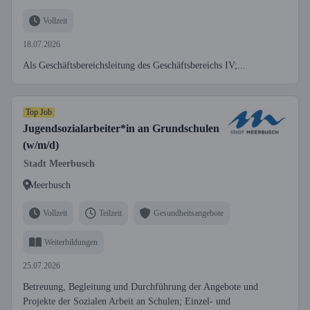
Vollzeit
18.07.2026
Als Geschäftsbereichsleitung des Geschäftsbereichs IV;...
Top Job
Jugendsozialarbeiter*in an Grundschulen
(w/m/d)
Stadt Meerbusch
Meerbusch
Vollzeit
Teilzeit
Gesundheitsangebote
Weiterbildungen
25.07.2026
Betreuung, Begleitung und Durchführung der Angebote und
Projekte der Sozialen Arbeit an Schulen; Einzel- und