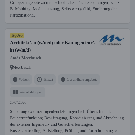
Gruppenangebote zu unterschiedlichen Themenstellungen, wie z.
B. Mobbing, Mediennutzung, Selbstwertgefühl; Förderung der
Partizipation;...
Top Job
Architekt/-in (w/m/d) oder Bauingenieur/-
in (w/m/d)
Stadt Meerbusch
Meerbusch
Vollzeit
Teilzeit
Gesundheitsangebote
Weiterbildungen
25.07.2026
Steuerung externer Ingenieurleistungen incl. Übernahme der
Bauherrenfunktion; Beauftragung, Koordinierung und Abrechnung
der externer Ingenieur- und Gutachterleistungen;
Kostencontrolling, Aufstellung, Prüfung und Fortschreibung von