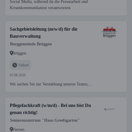
Social Media, während du die Pressearbeit und
Krisenkommunikation verantwortest.
Sachgebietsleitung (m/w/d) für die
Bauverwaltung
Burggemeinde Brüggen
Brüggen
Vollzeit
03.08.2026
Wir suchen Sie zur Verstärkung unseres Teams;...
Pflegefachkraft (w/m/d) - Bei uns bist Du
genau richtig!
Seniorenzentrum "Haus Greefsgarten"
Viersen