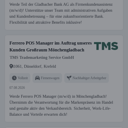
Werde Teil der Gladbacher Bank AG als Firmenkundenassistenz
(m/w/d)! Unterstütze unser Team mit administrativen Aufgaben
und Kundenbetreuung – für eine zukunftsorientierte Bank.
Flexibilität und attraktive Benefits inklusive!
Ferrero POS Manager im Auftrag unseres
Kunden Großraum Mönchengladbach
TMS Trademarketing Service GmbH
41061, Düsseldorf, Krefeld
Vollzeit
Firmenwagen
Nachhaltiger Arbeitgeber
07.08.2026
Werde Ferrero POS Manager (m/w/d) in Mönchengladbach!
Übernimm die Verantwortung für die Markenpräsenz im Handel
und gestalte aktiv den Verkaufsbereich. Sicherheit, Work-Life-
Balance und Vorteile erwarten dich!