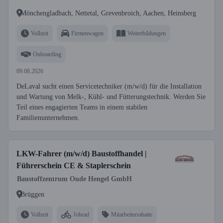
Mönchengladbach, Nettetal, Grevenbroich, Aachen, Heinsberg
Vollzeit
Firmenwagen
Weiterbildungen
Onboarding
09.08.2026
DeLaval sucht einen Servicetechniker (m/w/d) für die Installation
und Wartung von Melk-, Kühl- und Fütterungstechnik. Werden Sie
Teil eines engagierten Teams in einem stabilen
Familienunternehmen.
LKW-Fahrer (m/w/d) Baustoffhandel |
Führerschein CE & Staplerschein
Baustoffzentrum Oude Hengel GmbH
Brüggen
Vollzeit
Jobrad
Mitarbeiterrabatte