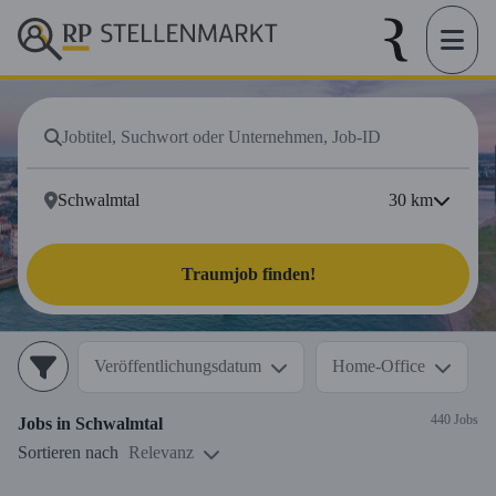
30
km
Traumjob finden!
Veröffentlichungsdatum
Home-Office
440 Jobs
Jobs in
Schwalmtal
Sortieren nach
Relevanz