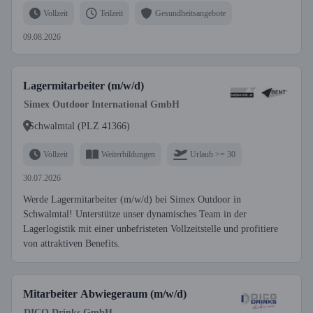
Vollzeit
Teilzeit
Gesundheitsangebote
09.08.2026
Lagermitarbeiter (m/w/d)
Simex Outdoor International GmbH
Schwalmtal (PLZ 41366)
Vollzeit
Weiterbildungen
Urlaub >= 30
30.07.2026
Werde Lagermitarbeiter (m/w/d) bei Simex Outdoor in
Schwalmtal! Unterstütze unser dynamisches Team in der
Lagerlogistik mit einer unbefristeten Vollzeitstelle und profitiere
von attraktiven Benefits.
Mitarbeiter Abwiegeraum (m/w/d)
DICO Drinks GmbH