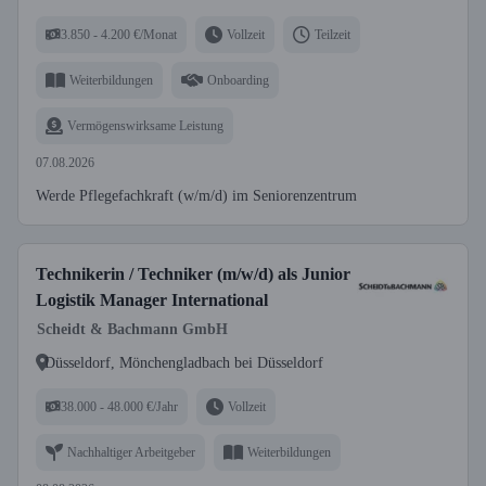
3.850 - 4.200 €/Monat
Vollzeit
Teilzeit
Weiterbildungen
Onboarding
Vermögenswirksame Leistung
07.08.2026
Werde Pflegefachkraft (w/m/d) im Seniorenzentrum
Technikerin / Techniker (m/w/d) als Junior
Logistik Manager International
Scheidt & Bachmann GmbH
Düsseldorf, Mönchengladbach bei Düsseldorf
38.000 - 48.000 €/Jahr
Vollzeit
Nachhaltiger Arbeitgeber
Weiterbildungen