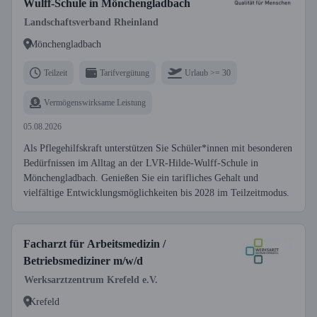
Wulff-Schule in Mönchengladbach
Landschaftsverband Rheinland
Mönchengladbach
Teilzeit
Tarifvergütung
Urlaub >= 30
Vermögenswirksame Leistung
05.08.2026
Als Pflegehilfskraft unterstützen Sie Schüler*innen mit besonderen
Bedürfnissen im Alltag an der LVR-Hilde-Wulff-Schule in
Mönchengladbach. Genießen Sie ein tarifliches Gehalt und
vielfältige Entwicklungsmöglichkeiten bis 2028 im Teilzeitmodus.
Facharzt für Arbeitsmedizin /
Betriebsmediziner m/w/d
Werksarztzentrum Krefeld e.V.
Krefeld