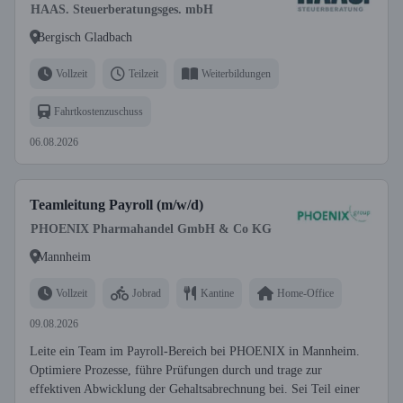
HAAS. Steuerberatungsges. mbH
Bergisch Gladbach
Vollzeit
Teilzeit
Weiterbildungen
Fahrtkostenzuschuss
06.08.2026
Teamleitung Payroll (m/w/d)
PHOENIX Pharmahandel GmbH & Co KG
Mannheim
Vollzeit
Jobrad
Kantine
Home-Office
09.08.2026
Leite ein Team im Payroll-Bereich bei PHOENIX in Mannheim.
Optimiere Prozesse, führe Prüfungen durch und trage zur
effektiven Abwicklung der Gehaltsabrechnung bei. Sei Teil einer