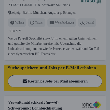
XITASO GmbH IT & Software Solutions
Leipzig, Berlin, München, Augsburg, Erlangen
Vollzeit
Teilzeit
Weiterbildungen
Jobrad
10.08.2026
Werde Payroll Specialist (m/w/d) in einem agilen Unternehmen
und gestalte die Mitarbeiterreise mit. Übernehme die
Lohnabrechnung und entwickle Prozesse weiter, während Du Teil
eines dynamischen HR-Teams bist.
Suche speichern und Jobs per E-Mail erhalten
Kostenlos Jobs per Mail abonnieren
Verwaltungsfachkraft (m/w/d)
Schwerpunkt Lohnbuchhaltung