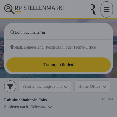
Traumjob finden!
Veröffentlichungsdatum
Home-Office
120 Jobs
Lohnbuchhalter/in
Jobs
Sortieren nach
Relevanz