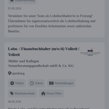
Kinderbetreuung
05.08.2026
Verstärken Sie unser Team als Lohnbuchhalter/in in Freyung!
Übernehmen Sie eigenverantwortlich die Lohnbuchhaltung und
profitieren Sie von flexiblen Arbeitszeiten sowie zahlreichen
Benefits.
Lohn- / Finanzbuchhalter (m/w/d) Vollzeit /
Teilzeit
Müller und Kollegen
Steuerberatungsgesellschaft mbH & Co. KG
Papenburg
Vollzeit
Teilzeit
Weiterbildungen
Mitarbeiterrabatte
Home-Office
08.08.2026