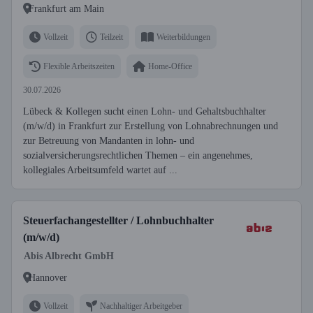
Frankfurt am Main
Vollzeit
Teilzeit
Weiterbildungen
Flexible Arbeitszeiten
Home-Office
30.07.2026
Lübeck & Kollegen sucht einen Lohn- und Gehaltsbuchhalter
(m/w/d) in Frankfurt zur Erstellung von Lohnabrechnungen und
zur Betreuung von Mandanten in lohn- und
sozialversicherungsrechtlichen Themen – ein angenehmes,
kollegiales Arbeitsumfeld wartet auf ...
Steuerfachangestellter / Lohnbuchhalter
(m/w/d)
Abis Albrecht GmbH
Hannover
Vollzeit
Nachhaltiger Arbeitgeber