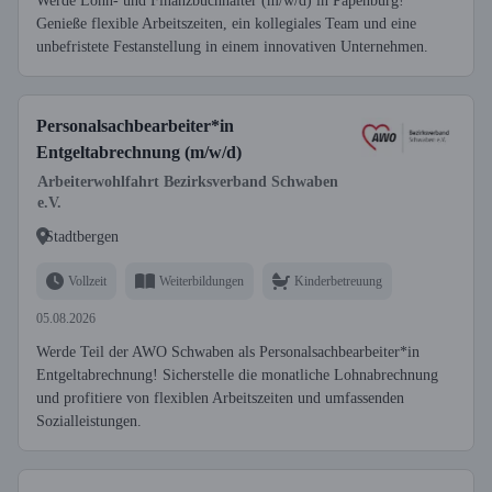
Werde Lohn- und Finanzbuchhalter (m/w/d) in Papenburg!
Genieße flexible Arbeitszeiten, ein kollegiales Team und eine
unbefristete Festanstellung in einem innovativen Unternehmen.
Personalsachbearbeiter*in
Entgeltabrechnung (m/w/d)
Arbeiterwohlfahrt Bezirksverband Schwaben
e.V.
Stadtbergen
Vollzeit
Weiterbildungen
Kinderbetreuung
05.08.2026
Werde Teil der AWO Schwaben als Personalsachbearbeiter*in
Entgeltabrechnung! Sicherstelle die monatliche Lohnabrechnung
und profitiere von flexiblen Arbeitszeiten und umfassenden
Sozialleistungen.