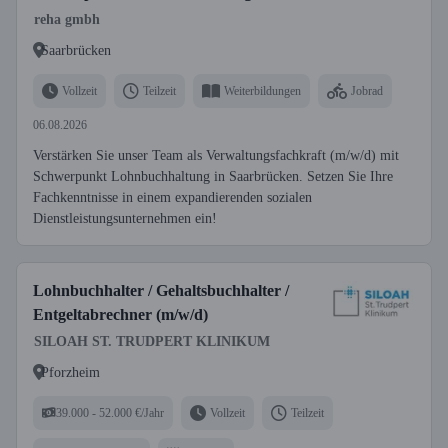
reha gmbh
Saarbrücken
Vollzeit
Teilzeit
Weiterbildungen
Jobrad
06.08.2026
Verstärken Sie unser Team als Verwaltungsfachkraft (m/w/d) mit
Schwerpunkt Lohnbuchhaltung in Saarbrücken. Setzen Sie Ihre
Fachkenntnisse in einem expandierenden sozialen
Dienstleistungsunternehmen ein!
Lohnbuchhalter / Gehaltsbuchhalter /
Entgeltabrechner (m/w/d)
SILOAH ST. TRUDPERT KLINIKUM
Pforzheim
39.000 - 52.000 €/Jahr
Vollzeit
Teilzeit