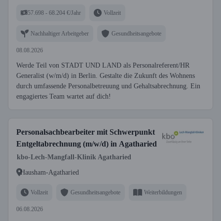
57.698 - 68.204 €/Jahr
Vollzeit
Nachhaltiger Arbeitgeber
Gesundheitsangebote
08.08.2026
Werde Teil von STADT UND LAND als Personalreferent/HR
Generalist (w/m/d) in Berlin. Gestalte die Zukunft des Wohnens
durch umfassende Personalbetreuung und Gehaltsabrechnung. Ein
engagiertes Team wartet auf dich!
Personalsachbearbeiter mit Schwerpunkt
Entgeltabrechnung (m/w/d) in Agatharied
kbo-Lech-Mangfall-Klinik Agatharied
Hausham-Agatharied
Vollzeit
Gesundheitsangebote
Weiterbildungen
06.08.2026